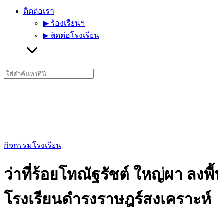
ติดต่อเรา
▶︎ ร้องเรียนฯ
▶︎ ติดต่อโรงเรียน
Search
for:
กิจกรรมโรงเรียน
ว่าที่ร้อยโทณัฐรัชต์ ใหญ่ผา ล
โรงเรียนดำรงราษฎร์สงเคราะห์