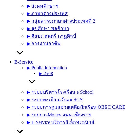
▶︎ สังคมศึกษาฯ
▶︎ ภาษาต่างประเทศ
▶︎ กลุ่มสาระภาษาต่างประเทศที่ 2
▶︎ สุขศึกษา พลศึกษา
▶︎ ศิลปะ ดนตรี นาฏศิลป์
▶︎ การงานอาชีพ
E-Service
▶︎ Public Information
▶︎ 2568
▶︎ ระบบบริหารโรงเรียน e-School
▶︎ ระบบทะเบียน-วัดผล SGS
▶︎ ระบบการดูแลช่วยเหลือนักเรียน OBEC CARE
▶︎ ระบบ e-Money สพม.เชียงราย
▶︎ E-Service บริการอิเล็กทรอนิกส์