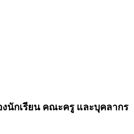
ของนักเรียน คณะครู และบุคลากร