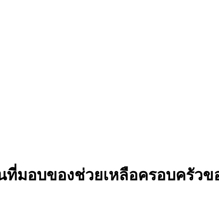
งพื้นที่มอบของช่วยเหลือครอบครัว