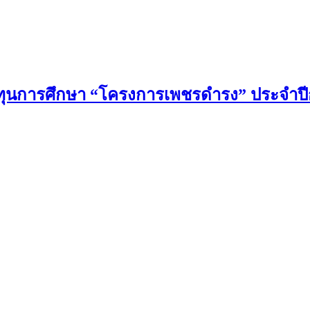
ทุนการศึกษา “โครงการเพชรดำรง” ประจำปีกา