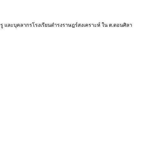
ณะครู และบุคลากรโรงเรียนดำรงราษฎร์สงเคราะห์ ใน ต.ดอนศิลา