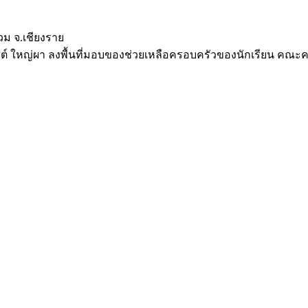
วม จ.เชียงราย
ฐรัชต์ ใหญ่ผา ลงพื้นที่มอบของช่วยเหลือครอบครัวของนักเรียน ค