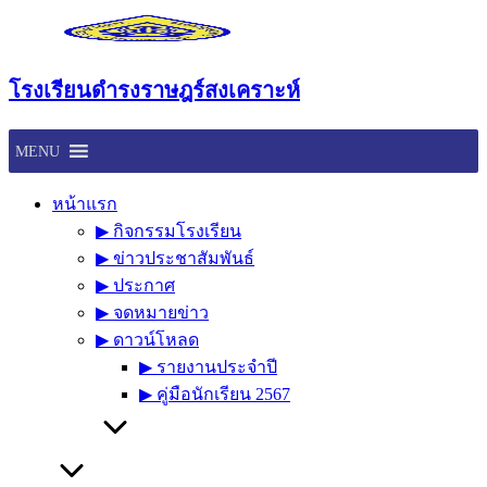
Skip
to
content
โรงเรียนดำรงราษฎร์สงเคราะห์
MENU
หน้าแรก
▶︎ กิจกรรมโรงเรียน
▶︎ ข่าวประชาสัมพันธ์
▶︎ ประกาศ
▶︎ จดหมายข่าว
▶︎ ดาวน์โหลด
▶︎ รายงานประจำปี
▶︎ คู่มือนักเรียน 2567