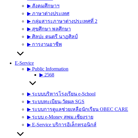
▶︎ สังคมศึกษาฯ
▶︎ ภาษาต่างประเทศ
▶︎ กลุ่มสาระภาษาต่างประเทศที่ 2
▶︎ สุขศึกษา พลศึกษา
▶︎ ศิลปะ ดนตรี นาฏศิลป์
▶︎ การงานอาชีพ
E-Service
▶︎ Public Information
▶︎ 2568
▶︎ ระบบบริหารโรงเรียน e-School
▶︎ ระบบทะเบียน-วัดผล SGS
▶︎ ระบบการดูแลช่วยเหลือนักเรียน OBEC CARE
▶︎ ระบบ e-Money สพม.เชียงราย
▶︎ E-Service บริการอิเล็กทรอนิกส์