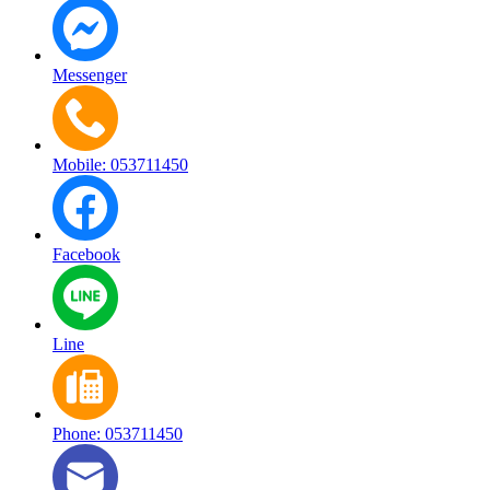
Messenger
Mobile: 053711450
Facebook
Line
Phone: 053711450