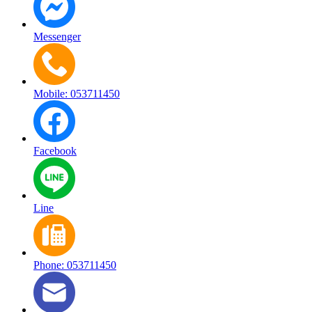
Messenger
Mobile: 053711450
Facebook
Line
Phone: 053711450