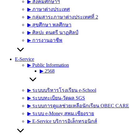
▶︎ สังคมศึกษาฯ
▶︎ ภาษาต่างประเทศ
▶︎ กลุ่มสาระภาษาต่างประเทศที่ 2
▶︎ สุขศึกษา พลศึกษา
▶︎ ศิลปะ ดนตรี นาฏศิลป์
▶︎ การงานอาชีพ
E-Service
▶︎ Public Information
▶︎ 2568
▶︎ ระบบบริหารโรงเรียน e-School
▶︎ ระบบทะเบียน-วัดผล SGS
▶︎ ระบบการดูแลช่วยเหลือนักเรียน OBEC CARE
▶︎ ระบบ e-Money สพม.เชียงราย
▶︎ E-Service บริการอิเล็กทรอนิกส์