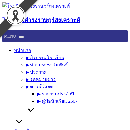
Skip
to
content
โรงเรียนดำรงราษฎร์สงเคราะห์
MENU
หน้าแรก
▶︎ กิจกรรมโรงเรียน
▶︎ ข่าวประชาสัมพันธ์
▶︎ ประกาศ
▶︎ จดหมายข่าว
▶︎ ดาวน์โหลด
▶︎ รายงานประจำปี
▶︎ คู่มือนักเรียน 2567