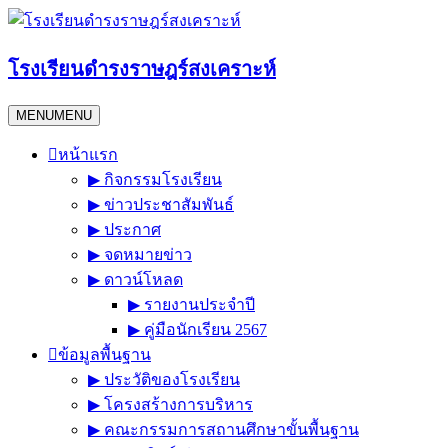
Skip
to
content
โรงเรียนดำรงราษฎร์สงเคราะห์
MENU
MENU
หน้าแรก
▶︎ กิจกรรมโรงเรียน
▶︎ ข่าวประชาสัมพันธ์
▶︎ ประกาศ
▶︎ จดหมายข่าว
▶︎ ดาวน์โหลด
▶︎ รายงานประจำปี
▶︎ คู่มือนักเรียน 2567
ข้อมูลพื้นฐาน
▶︎ ประวัติของโรงเรียน
▶︎ โครงสร้างการบริหาร
▶︎ คณะกรรมการสถานศึกษาขั้นพื้นฐาน