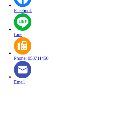
Facebook
Line
Phone: 053711450
Email