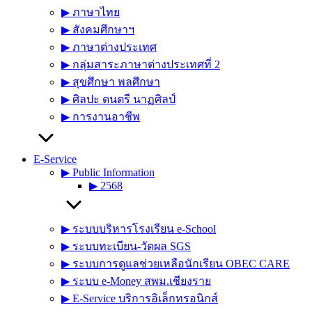
▶︎ ภาษาไทย
▶︎ สังคมศึกษาฯ
▶︎ ภาษาต่างประเทศ
▶︎ กลุ่มสาระภาษาต่างประเทศที่ 2
▶︎ สุขศึกษา พลศึกษา
▶︎ ศิลปะ ดนตรี นาฏศิลป์
▶︎ การงานอาชีพ
E-Service
▶︎ Public Information
▶︎ 2568
▶︎ ระบบบริหารโรงเรียน e-School
▶︎ ระบบทะเบียน-วัดผล SGS
▶︎ ระบบการดูแลช่วยเหลือนักเรียน OBEC CARE
▶︎ ระบบ e-Money สพม.เชียงราย
▶︎ E-Service บริการอิเล็กทรอนิกส์