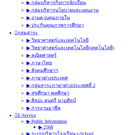
▶︎ กลุ่มบริหารกิจการนักเรียน
▶︎ กลุ่มบริหารนโยบายและแผนงาน
▶︎ งานควบคุมภายใน
▶︎ ประกันคุณภาพการศึกษา
กลุ่มสาระ
▶︎ วิทยาศาสตร์และเทคโนโลยี
▶︎ วิทยาศาสตร์และเทคโนโลยี(เทคโนโลยี)
▶︎ คณิตศาสตร์
▶︎ ภาษาไทย
▶︎ สังคมศึกษาฯ
▶︎ ภาษาต่างประเทศ
▶︎ กลุ่มสาระภาษาต่างประเทศที่ 2
▶︎ สุขศึกษา พลศึกษา
▶︎ ศิลปะ ดนตรี นาฏศิลป์
▶︎ การงานอาชีพ
E-Service
▶︎ Public Information
▶︎ 2568
▶︎ ระบบบริหารโรงเรียน e-School