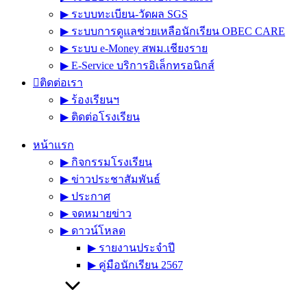
▶︎ ระบบทะเบียน-วัดผล SGS
▶︎ ระบบการดูแลช่วยเหลือนักเรียน OBEC CARE
▶︎ ระบบ e-Money สพม.เชียงราย
▶︎ E-Service บริการอิเล็กทรอนิกส์
ติดต่อเรา
▶︎ ร้องเรียนฯ
▶︎ ติดต่อโรงเรียน
หน้าแรก
▶︎ กิจกรรมโรงเรียน
▶︎ ข่าวประชาสัมพันธ์
▶︎ ประกาศ
▶︎ จดหมายข่าว
▶︎ ดาวน์โหลด
▶︎ รายงานประจำปี
▶︎ คู่มือนักเรียน 2567