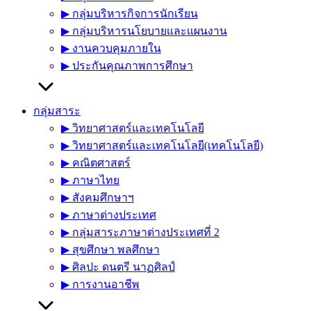
▶︎ กลุ่มบริหารกิจการนักเรียน
▶︎ กลุ่มบริหารนโยบายและแผนงาน
▶︎ งานควบคุมภายใน
▶︎ ประกันคุณภาพการศึกษา
กลุ่มสาระ
▶︎ วิทยาศาสตร์และเทคโนโลยี
▶︎ วิทยาศาสตร์และเทคโนโลยี(เทคโนโลยี)
▶︎ คณิตศาสตร์
▶︎ ภาษาไทย
▶︎ สังคมศึกษาฯ
▶︎ ภาษาต่างประเทศ
▶︎ กลุ่มสาระภาษาต่างประเทศที่ 2
▶︎ สุขศึกษา พลศึกษา
▶︎ ศิลปะ ดนตรี นาฏศิลป์
▶︎ การงานอาชีพ