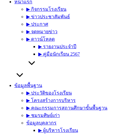
หน้าแรก
▶︎ กิจกรรมโรงเรียน
▶︎ ข่าวประชาสัมพันธ์
▶︎ ประกาศ
▶︎ จดหมายข่าว
▶︎ ดาวน์โหลด
▶︎ รายงานประจำปี
▶︎ คู่มือนักเรียน 2567
ข้อมูลพื้นฐาน
▶︎ ประวัติของโรงเรียน
▶︎ โครงสร้างการบริหาร
▶︎ คณะกรรมการสถานศึกษาขั้นพื้นฐาน
▶︎ ชมรมศิษย์เก่า
ข้อมูลบุคลากร
▶︎ ผู้บริหารโรงเรียน