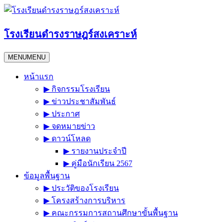
Skip
to
content
โรงเรียนดำรงราษฎร์สงเคราะห์
MENU
MENU
หน้าแรก
▶︎ กิจกรรมโรงเรียน
▶︎ ข่าวประชาสัมพันธ์
▶︎ ประกาศ
▶︎ จดหมายข่าว
▶︎ ดาวน์โหลด
▶︎ รายงานประจำปี
▶︎ คู่มือนักเรียน 2567
ข้อมูลพื้นฐาน
▶︎ ประวัติของโรงเรียน
▶︎ โครงสร้างการบริหาร
▶︎ คณะกรรมการสถานศึกษาขั้นพื้นฐาน