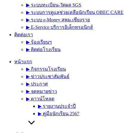
▶︎ ระบบทะเบียน-วัดผล SGS
▶︎ ระบบการดูแลช่วยเหลือนักเรียน OBEC CARE
▶︎ ระบบ e-Money สพม.เชียงราย
▶︎ E-Service บริการอิเล็กทรอนิกส์
ติดต่อเรา
▶︎ ร้องเรียนฯ
▶︎ ติดต่อโรงเรียน
หน้าแรก
▶︎ กิจกรรมโรงเรียน
▶︎ ข่าวประชาสัมพันธ์
▶︎ ประกาศ
▶︎ จดหมายข่าว
▶︎ ดาวน์โหลด
▶︎ รายงานประจำปี
▶︎ คู่มือนักเรียน 2567