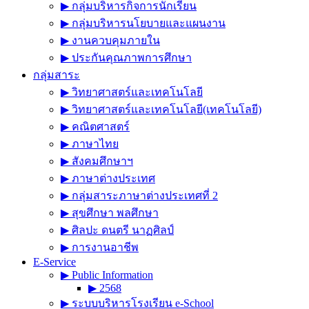
▶︎ กลุ่มบริหารกิจการนักเรียน
▶︎ กลุ่มบริหารนโยบายและแผนงาน
▶︎ งานควบคุมภายใน
▶︎ ประกันคุณภาพการศึกษา
กลุ่มสาระ
▶︎ วิทยาศาสตร์และเทคโนโลยี
▶︎ วิทยาศาสตร์และเทคโนโลยี(เทคโนโลยี)
▶︎ คณิตศาสตร์
▶︎ ภาษาไทย
▶︎ สังคมศึกษาฯ
▶︎ ภาษาต่างประเทศ
▶︎ กลุ่มสาระภาษาต่างประเทศที่ 2
▶︎ สุขศึกษา พลศึกษา
▶︎ ศิลปะ ดนตรี นาฏศิลป์
▶︎ การงานอาชีพ
E-Service
▶︎ Public Information
▶︎ 2568
▶︎ ระบบบริหารโรงเรียน e-School