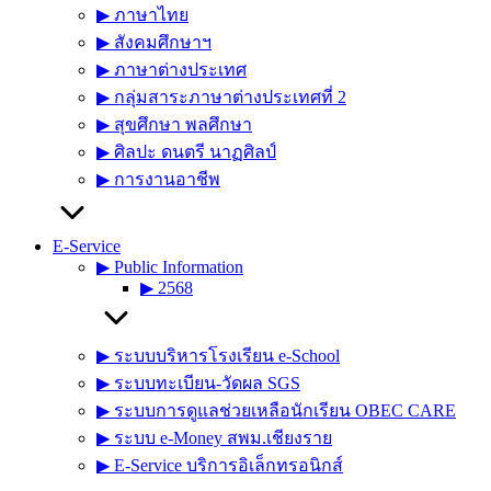
▶︎ ภาษาไทย
▶︎ สังคมศึกษาฯ
▶︎ ภาษาต่างประเทศ
▶︎ กลุ่มสาระภาษาต่างประเทศที่ 2
▶︎ สุขศึกษา พลศึกษา
▶︎ ศิลปะ ดนตรี นาฏศิลป์
▶︎ การงานอาชีพ
E-Service
▶︎ Public Information
▶︎ 2568
▶︎ ระบบบริหารโรงเรียน e-School
▶︎ ระบบทะเบียน-วัดผล SGS
▶︎ ระบบการดูแลช่วยเหลือนักเรียน OBEC CARE
▶︎ ระบบ e-Money สพม.เชียงราย
▶︎ E-Service บริการอิเล็กทรอนิกส์