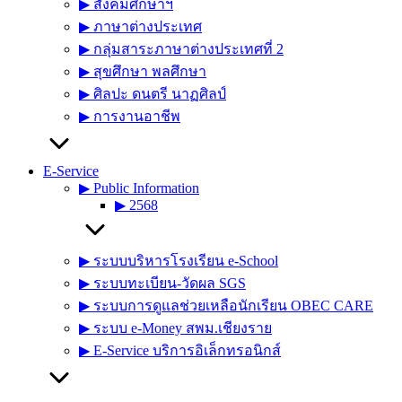
▶︎ สังคมศึกษาฯ
▶︎ ภาษาต่างประเทศ
▶︎ กลุ่มสาระภาษาต่างประเทศที่ 2
▶︎ สุขศึกษา พลศึกษา
▶︎ ศิลปะ ดนตรี นาฏศิลป์
▶︎ การงานอาชีพ
E-Service
▶︎ Public Information
▶︎ 2568
▶︎ ระบบบริหารโรงเรียน e-School
▶︎ ระบบทะเบียน-วัดผล SGS
▶︎ ระบบการดูแลช่วยเหลือนักเรียน OBEC CARE
▶︎ ระบบ e-Money สพม.เชียงราย
▶︎ E-Service บริการอิเล็กทรอนิกส์