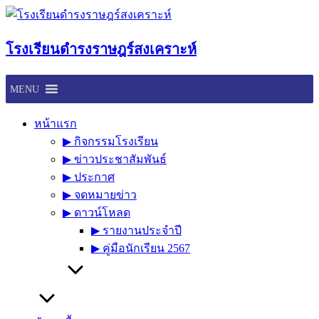
Skip
to
content
โรงเรียนดำรงราษฎร์สงเคราะห์
MENU
หน้าแรก
▶︎ กิจกรรมโรงเรียน
▶︎ ข่าวประชาสัมพันธ์
▶︎ ประกาศ
▶︎ จดหมายข่าว
▶︎ ดาวน์โหลด
▶︎ รายงานประจำปี
▶︎ คู่มือนักเรียน 2567