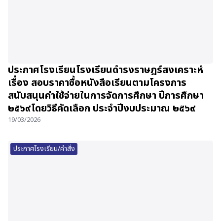
ประกาศโรงเรียนโรงเรียนดำรงราษฎร์สงเคราะห์
เรื่อง สอบราคาซื้อหนังสือเรียนตามโครงการ
สนับสนุนค่าใช้จ่ายในการจัดการศึกษา ปีการศึกษา
๒๕๖๙โดยวิธีคัดเลือก ประจำปีงบประมาณ ๒๕๖๙
19/03/2026
ประกาศโรงเรียน/คำสั่ง