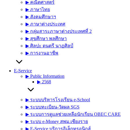
▶︎ คณิตศาสตร์
▶︎ ภาษาไทย
▶︎ สังคมศึกษาฯ
▶︎ ภาษาต่างประเทศ
▶︎ กลุ่มสาระภาษาต่างประเทศที่ 2
▶︎ สุขศึกษา พลศึกษา
▶︎ ศิลปะ ดนตรี นาฏศิลป์
▶︎ การงานอาชีพ
E-Service
▶︎ Public Information
▶︎ 2568
▶︎ ระบบบริหารโรงเรียน e-School
▶︎ ระบบทะเบียน-วัดผล SGS
▶︎ ระบบการดูแลช่วยเหลือนักเรียน OBEC CARE
▶︎ ระบบ e-Money สพม.เชียงราย
▶︎ E-Service บริการอิเล็กทรอนิกส์