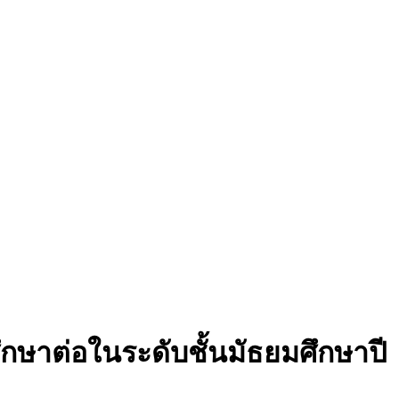
ึกษาต่อในระดับชั้นมัธยมศึกษาปี