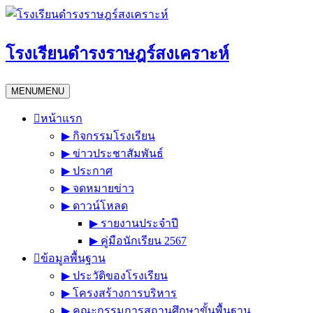
Skip
to
content
โรงเรียนดำรงราษฎร์สงเคราะห์
MENU
MENU
หน้าแรก
▶︎ กิจกรรมโรงเรียน
▶︎ ข่าวประชาสัมพันธ์
▶︎ ประกาศ
▶︎ จดหมายข่าว
▶︎ ดาวน์โหลด
▶︎ รายงานประจำปี
▶︎ คู่มือนักเรียน 2567
ข้อมูลพื้นฐาน
▶︎ ประวัติของโรงเรียน
▶︎ โครงสร้างการบริหาร
▶︎ คณะกรรมการสถานศึกษาขั้นพื้นฐาน