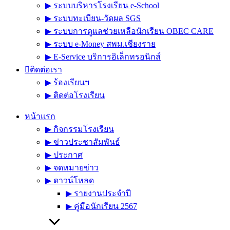
▶︎ ระบบบริหารโรงเรียน e-School
▶︎ ระบบทะเบียน-วัดผล SGS
▶︎ ระบบการดูแลช่วยเหลือนักเรียน OBEC CARE
▶︎ ระบบ e-Money สพม.เชียงราย
▶︎ E-Service บริการอิเล็กทรอนิกส์
ติดต่อเรา
▶︎ ร้องเรียนฯ
▶︎ ติดต่อโรงเรียน
หน้าแรก
▶︎ กิจกรรมโรงเรียน
▶︎ ข่าวประชาสัมพันธ์
▶︎ ประกาศ
▶︎ จดหมายข่าว
▶︎ ดาวน์โหลด
▶︎ รายงานประจำปี
▶︎ คู่มือนักเรียน 2567