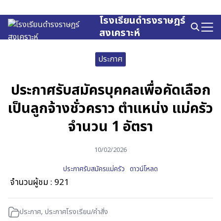
Skip
to
โรงเรียนดำรงราษฎร์
Search
content
สงเคราะห์
for:
ประกาศ
ประกาศรับสมัครบุคคลเพื่อคัดเลือก
เป็นลูกจ้างชั่วคราว ตำแหน่ง แม่ครัว
จำนวน 1 อัตรา
10/02/2026
ประกาศรับสมัครแม่ครัว
ดาวน์โหลด
จำนวนผู้ชม :
921
ประกาศ
,
ประกาศโรงเรียน/คำสั่ง