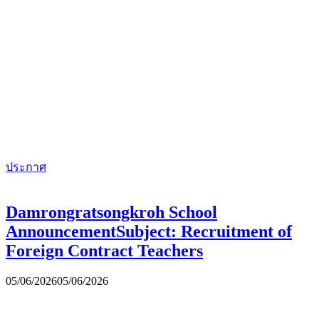
ประกาศ
Damrongratsongkroh School
AnnouncementSubject: Recruitment of
Foreign Contract Teachers
05/06/2026
05/06/2026