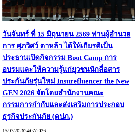
วันจันทร์ ที่ 15 มิถุนายน 2569 ท่านผู้อำนวย
การ ศุภวิศว์ ตาหล้า ได้ให้เกียรติเป็น
ประธานเปิดกิจกรรม Boot Camp การ
อบรมและให้ความรู้แก่ยุวชนนักสื่อสาร
ประกันภัยรุ่นใหม่ Insurefluencer the New
GEN 2026 จัดโดยสำนักงานคณะ
กรรมการกำกับและส่งเสริมการประกอบ
ธุรกิจประกันภัย (คปภ.)
15/07/2026
24/07/2026