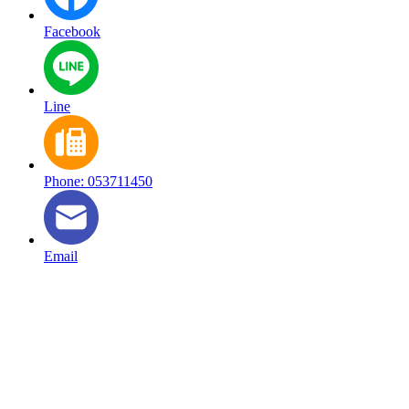
Facebook
Line
Phone: 053711450
Email