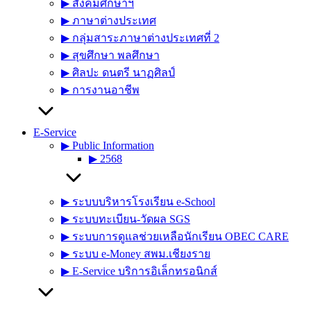
▶︎ สังคมศึกษาฯ
▶︎ ภาษาต่างประเทศ
▶︎ กลุ่มสาระภาษาต่างประเทศที่ 2
▶︎ สุขศึกษา พลศึกษา
▶︎ ศิลปะ ดนตรี นาฏศิลป์
▶︎ การงานอาชีพ
E-Service
▶︎ Public Information
▶︎ 2568
▶︎ ระบบบริหารโรงเรียน e-School
▶︎ ระบบทะเบียน-วัดผล SGS
▶︎ ระบบการดูแลช่วยเหลือนักเรียน OBEC CARE
▶︎ ระบบ e-Money สพม.เชียงราย
▶︎ E-Service บริการอิเล็กทรอนิกส์