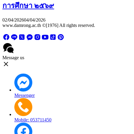
การศึกษา ๒๕๖๙
02/04/2026
04/04/2026
www.damrong.ac.th ©[1976] All rights reserved.
Message us
Messenger
Mobile: 053711450