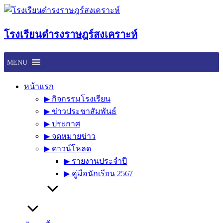
Skip
to
content
โรงเรียนดำรงราษฎร์สงเคราะห์
MENU
หน้าแรก
▶︎ กิจกรรมโรงเรียน
▶︎ ข่าวประชาสัมพันธ์
▶︎ ประกาศ
▶︎ จดหมายข่าว
▶︎ ดาวน์โหลด
▶︎ รายงานประจำปี
▶︎ คู่มือนักเรียน 2567