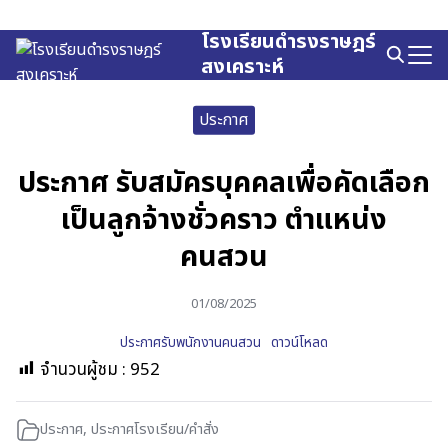
Skip
to
โรงเรียนดำรงราษฎร์
Search
content
สงเคราะห์
for:
ประกาศ
ประกาศ รับสมัครบุคคลเพื่อคัดเลือก
เป็นลูกจ้างชั่วคราว ตำแหน่ง
คนสวน
01/08/2025
ประกาศรับพนักงานคนสวน
ดาวน์โหลด
จำนวนผู้ชม :
952
ประกาศ
,
ประกาศโรงเรียน/คำสั่ง