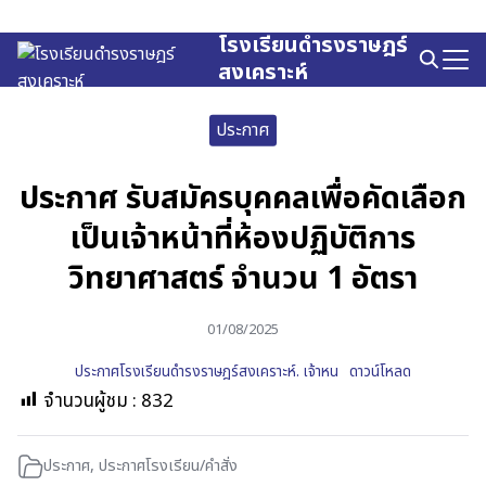
Skip
to
โรงเรียนดำรงราษฎร์
Search
content
สงเคราะห์
for:
ประกาศ
ประกาศ รับสมัครบุคคลเพื่อคัดเลือก
เป็นเจ้าหน้าที่ห้องปฏิบัติการ
วิทยาศาสตร์ จำนวน 1 อัตรา
01/08/2025
ประกาศโรงเรียนดำรงราษฎร์สงเคราะห์. เจ้าหน
ดาวน์โหลด
จำนวนผู้ชม :
832
ประกาศ
,
ประกาศโรงเรียน/คำสั่ง