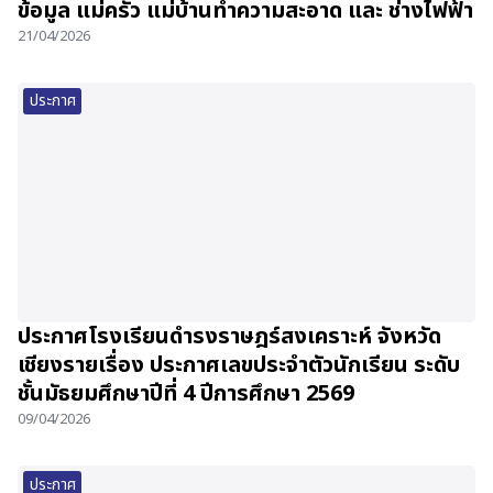
ข้อมูล แม่ครัว แม่บ้านทำความสะอาด และ ช่างไฟฟ้า
21/04/2026
ประกาศ
ประกาศโรงเรียนดำรงราษฎร์สงเคราะห์ จังหวัด
เชียงรายเรื่อง ประกาศเลขประจำตัวนักเรียน ระดับ
ชั้นมัธยมศึกษาปีที่ 4 ปีการศึกษา 2569
09/04/2026
ประกาศ