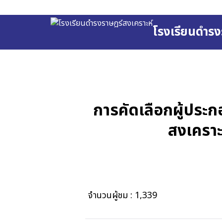
Skip
to
โรงเรียนดำรง
content
Se
fo
การคัดเลือกผู้ปร
สงเคราะ
จำนวนผู้ชม :
1,339