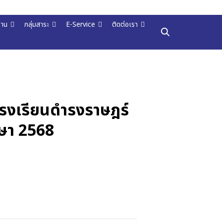
งาน
กลุ่มสาระ
E-Service
ติดต่อเรา
รงเรียนดำรงราษฎร์
กษา 2568