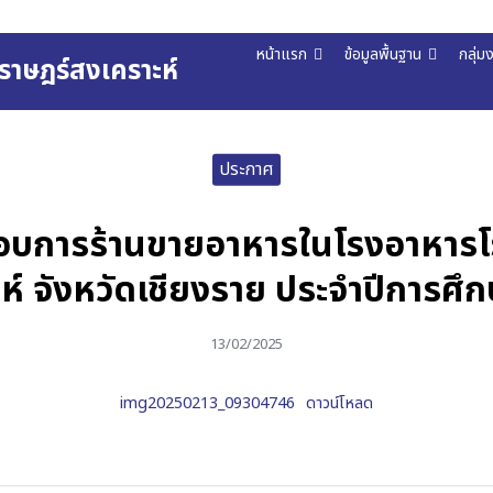
หน้าแรก
ข้อมูลพื้นฐาน
กลุ่ม
ราษฎร์สงเคราะห์
arch
r:
ประกาศ
ะกอบการร้านขายอาหารในโรงอาหารโ
ห์ จังหวัดเชียงราย ประจำปีการศึ
13/02/2025
img20250213_09304746
ดาวน์โหลด