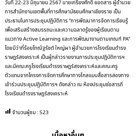
วันที่ 22-23 มิถุนายน 2567 นายเกรียงศักดิ์ ยอดสาร ผู้อำนวย
การสำนักงานเขตพื้นที่การศึกษามัธยมศึกษาเชียงราย เป็น
ประธานในการประชุมปฏิบัติการ “การพัฒนาการจัดการเรียนรู้
เพื่อเสริมสร้างสมรรถนะและความฉลาดรู้ของผู้เรียนตาม
แนวทาง Active Learning และการพัฒนางานตามเกณฑ์ PA”
โดยมีว่าที่ร้อยโทณัฐรัชต์ ใหญ่ผา ผู้อำนวยการโรงเรียนดำรง
ราษฎร์สงเคราะห์ เป็นผู้กล่าวรายงานการประชุมปฏิบัติการฯ
และมีคณะครูโรงเรียนดำรงราษฎร์สงเคราะห์และคณะครู
ตัวแทนจากโครงการจัดการศึกษาทางไกลแบบสื่อสารสองทาง
เข้าร่วมประชุมปฏิบัติการฯ ดังกล่าว ณ ห้องประชุมช่อสารภี
โรงเรียนดำรงราษฎร์สงเคราะห์
จำนวนผู้ชม :
523
เนื้อหาอื่นๆ