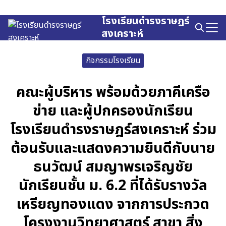
Skip
to
โรงเรียนดำรงราษฎร์
Search
content
สงเคราะห์
for:
กิจกรรมโรงเรียน
คณะผู้บริหาร พร้อมด้วยภาคีเครือ
ข่าย และผู้ปกครองนักเรียน
โรงเรียนดำรงราษฎร์สงเคราะห์ ร่วม
ต้อนรับและแสดงความยินดีกับนาย
ธนวัฒน์ สมญาพรเจริญชัย
นักเรียนชั้น ม. 6.2 ที่ได้รับรางวัล
เหรียญทองแดง จากการประกวด
โครงงานวิทยาศาสตร์ สาขา สิ่ง