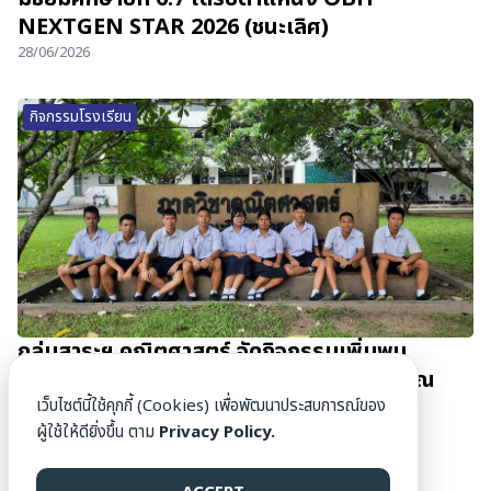
NEXTGEN STAR 2026 (ชนะเลิศ)
28/06/2026
กิจกรรมโรงเรียน
กลุ่มสาระฯ คณิตศาสตร์ จัดกิจกรรมเพิ่มพูน
ประสบการณ์นักเรียน Gifted Math ม.4-5 ณ
มหาวิทยาลัยเชียงใหม่
เว็บไซต์นี้ใช้คุกกี้ (Cookies) เพื่อพัฒนาประสบการณ์ของ
ผู้ใช้ให้ดียิ่งขึ้น ตาม
Privacy Policy.
27/06/2026