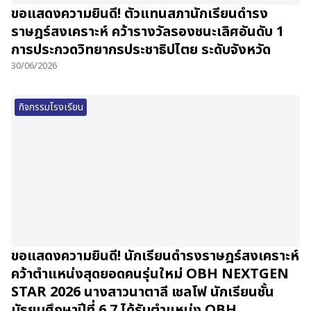
ขอแสดงความยินดี! ตัวแทนสภานักเรียนดำรง
ราษฎร์สงเคราะห์ คว้ารางวัลรองชนะเลิศอันดับ 1
การประกวดวิทยากรประชาธิปไตย ระดับจังหวัด
30/06/2026
กิจกรรมโรงเรียน
ขอแสดงความยินดี! นักเรียนดำรงราษฎร์สงเคราะห์
คว้าตำแหน่งสุดยอดคนรุ่นใหม่ OBH NEXTGEN
STAR 2026 นางสาวนาตาลี เชลโฟ นักเรียนชั้น
มัธยมศึกษาปีที่ 6.7 ได้รับตำแหน่ง OBH